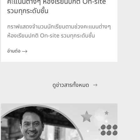
คะแนนต่างๆ ห้องเรียนปกติ On-site
ร
ห
รวมทุกระดับชั้น
ว
กราฟแสดงจำนวนนักเรียนตามช่วงคะแนนต่างๆ
อ
ห้องเรียนปกติ On-site รวมทุกระดับชั้น
อ่านต่อ
ดูข่าวสารทั้งหมด