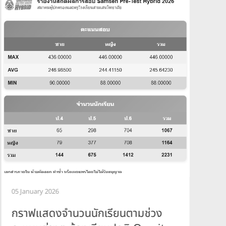
2
ผ
05 January 2026
ห
กราฟแสดงจำนวนนักเรียนตามช่วง