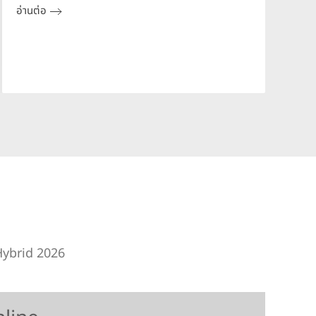
อ่านต่อ
ห
อ
Hybrid 2026