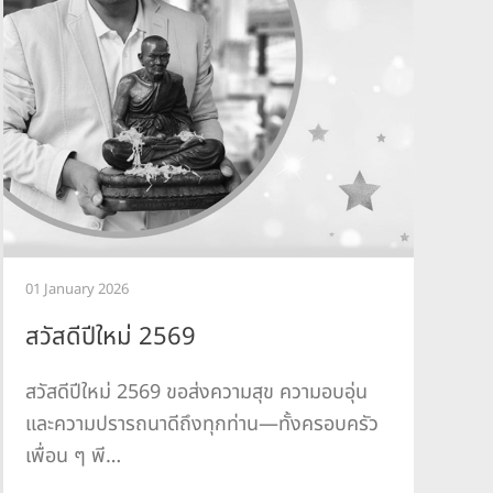
2
01 January 2026
ป
สวัสดีปีใหม่ 2569
แ
สวัสดีปีใหม่ 2569 ขอส่งความสุข ความอบอุ่น
H
และความปรารถนาดีถึงทุกท่าน—ทั้งครอบครัว
เพื่อน ๆ พี…
ป
บ