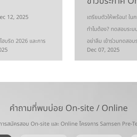
ข่าวประกาศ O
ec 12, 2025
เตรียมตัวให้พร้อม! ใน
ทำไมต้อง? ทดสอบระบบ
สไฮบริด 2026 และการ
อย่าลืม เข้าร่วมทดสอบ
025
Dec 07, 2025
คำถามที่พบบ่อย On-site / Online
 การสมัครสอบ On-site และ Online โครงการ Samsen Pre-T