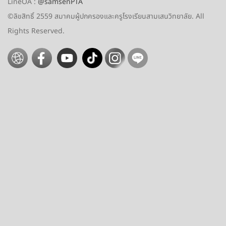
LineOA
:
@samsenPTA
©ลิขสิทธิ์ 2559
สมาคมผู้ปกครองและครูโรงเรียนสามเสนวิทยาลัย. All
Rights Reserved.